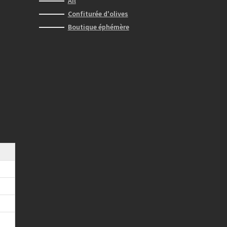
Ail
Confiturée d'olives
Boutique éphémère