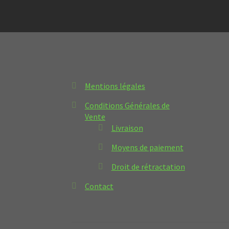
Mentions légales
Conditions Générales de
Vente
Livraison
Moyens de paiement
Droit de rétractation
Contact