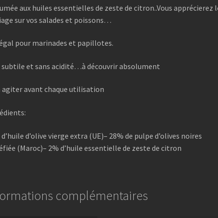
umée aux huiles essentielles de zeste de citron..Vous apprécierez l
age sur vos salades et poissons…
égal pour marinades et papillotes.
 subtile et sans acidité…à découvrir absolument
 agiter avant chaque utilisation
édients:
d’huile d’olive vierge extra (UE)– 28% de pulpe d’olives noires
éfiée (Maroc)– 2% d’huile essentielle de zeste de citron
formations complémentaires