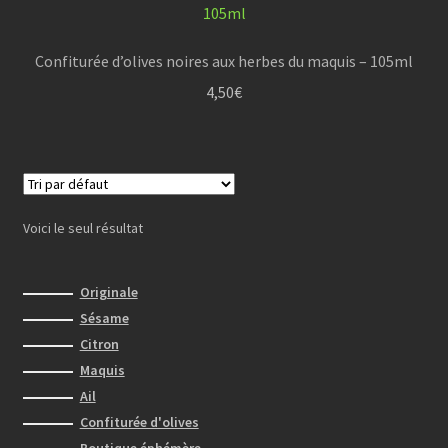
Confiturée d’olives noires aux herbes du maquis – 105ml
4,50
€
Voici le seul résultat
Originale
Sésame
Citron
Maquis
Ail
Confiturée d'olives