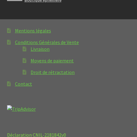
Boutique éphémère
Mentions légales
Conditions Générales de Vente
Livraison
Moyens de paiement
Droit de rétractation
Contact
Déclaration CNIL-2181842v0