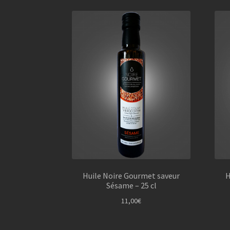
Huile Noire Gourmet saveur
H
Sésame – 25 cl
11,00
€