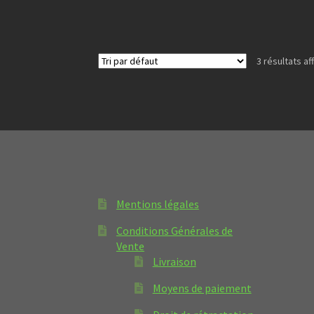
3 résultats af
Mentions légales
Conditions Générales de
Vente
Livraison
Moyens de paiement