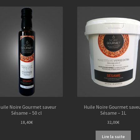
uile Noire Gourmet saveur
Huile Noire Gourmet save
Sésame – 50 cl
Sésame – 1L
18,40
€
32,00
€
Lire la suite