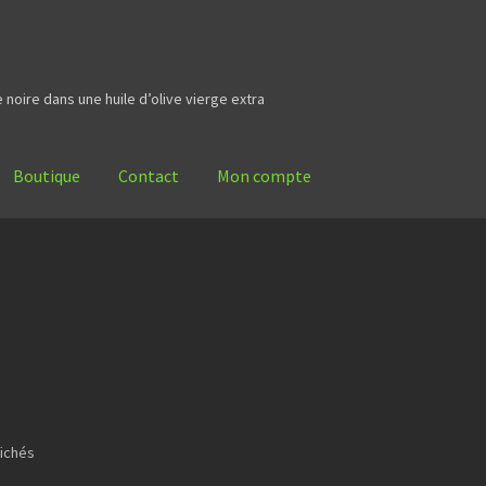
noire dans une huile d’olive vierge extra
Boutique
Contact
Mon compte
fichés