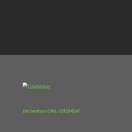
Déclaration CNIL-2181842v0